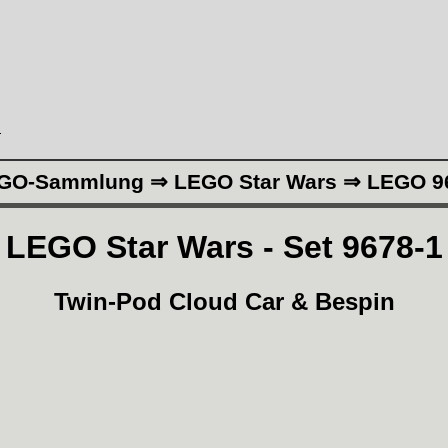
H
GO-Sammlung ⇒ LEGO Star Wars ⇒ LEGO 9
LEGO Star Wars - Set 9678-1
Twin-Pod Cloud Car & Bespin