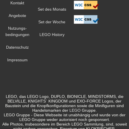
Kontakt
Set des Monats
Angebote
Set der Woche
Nutzungs-
bedingungen
LEGO History
Datenschutz
Impressum
LEGO, das LEGO Logo, DUPLO, BIONICLE, MINDSTORMS, die
BELVILLE, KNIGHTS´ KINGDOM und EXO-FORCE Logos, der
Baustein und die Knopfkonfigurationen sowie die Minifiguren sind
Handelsmarken der
LEGO
Gruppe.
LEGO Gruppe - Diese Webseite ist unabhängig und wurde von der
LEGO Gruppe weder autorisiert noch gesponsert.
Alle Photos, insbesondere im Bereich LEGO Sammlung, sind, soweit
nicht anders angegeben, Eigentum von KLOKRIECHER.