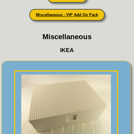
Miscellaneous - VIP Add On Pack
Miscellaneous
IKEA