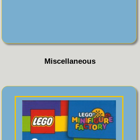
Miscellaneous