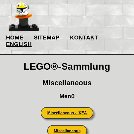
HOME
SITEMAP
KONTAKT
ENGLISH
LEGO®-Sammlung
Miscellaneous
Menü
Miscellaneous - IKEA
Miscellaneous